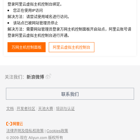
登录阿里云虚拟主机控制台绑定。
您正在使用IP访问
解决方法：请尝试使用域名进行访问。
该站点已被网站管理员停止
解决方法：需要网站管理员登录万网主机控制面板开启站点，阿里云账号请
登录阿里云虚拟主机控制台进行开通。
万网主机控制面板
阿里云虚拟主机控制台